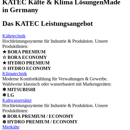
KATEC Kälte & Klima Lösungen
Made
in Germany
Das KATEC Leistungsangebot
Kältetechnik
Hochleistungssysteme für Industrie & Produktion. Unsere
Produktlinien:
★ BORA PREMIUM
☆ BORA ECONOMY
★ HYDRO PREMIUM
☆ HYDRO ECONOMY
Klimatechnik
Moderne Komfortkühlung für Verwaltungen & Gewerbe.
Wahlweise klassisch oder wasserbasiert mit Markengeräten:
❄ MITSUBISHI
❄ LG
Kaltwassersätze
Hochleistungssysteme für Industrie & Produktion. Unsere
Produktlinien:
⊛ BORA PREMIUM / ECONOMY
⊛ HYDRO PREMIUM / ECONOMY
Mietkälte