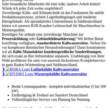
Sehr freundliche Mitarbeiter die eine tolle, saubere Arbeit leisten!
Würde ich jeder Zeit weiter empfehlen!!
Zuverlässige Kälte- und Klimatechnik ist das Fundament für stabile
Produktionsprozesse, sichere Lagerbedingungen und moderne
Bürogebäude. Als spezialisiertes Unternehmen in Süddeutschland
bieten wir unseren B2B-Kunden Leidenschaft für Maschinenbau in
Meisterqualität.
Benötigen Sie zeitnah eine zuverlässige Maschine zur
Prozesskühlung
oder
Gebäudeklimatisierung
? Wir liefern Ihnen
kurzfristig verfügbare,
standardisierte Kaltwassersätze
. Stehen Sie
vor komplexen thermischen Herausforderungen? Dann konstruieren
wir als
Kälte-Manufaktur kundenspezifische Sonderlösungen
,
die sich exakt an Ihre Infrastruktur anpassen. Unabhängig von Ihrer
Wahl profitieren Sie stets von unserem lückenlosen Komplettservice
in ganz Baden-Württemberg und Süddeutschland.
❱
Luftgekühlte Kaltwassersätze
❱
Wassergekühlte Kaltwassersätze
Breite Leistungspalette - komplett individualisierbar (5 bis 500
kW)
Endfertigung & Testlauf am Standort Deutschland
Vollumfänglicher Service von Planung bis Wartung