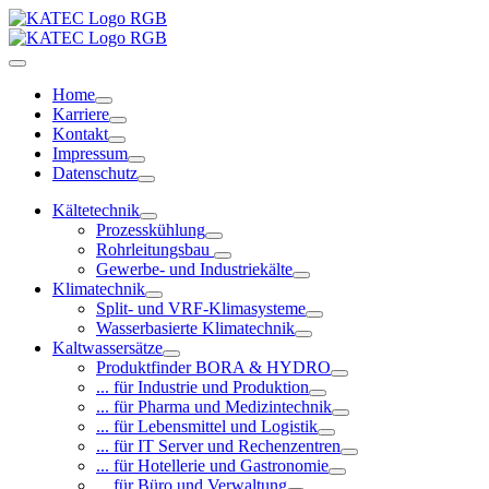
Home
Karriere
Kontakt
Impressum
Datenschutz
Kältetechnik
Prozesskühlung
Rohrleitungsbau
Gewerbe- und Industriekälte
Klimatechnik
Split- und VRF-Klimasysteme
Wasserbasierte Klimatechnik
Kaltwassersätze
Produktfinder BORA & HYDRO
... für Industrie und Produktion
... für Pharma und Medizintechnik
... für Lebensmittel und Logistik
... für IT Server und Rechenzentren
... für Hotellerie und Gastronomie
... für Büro und Verwaltung