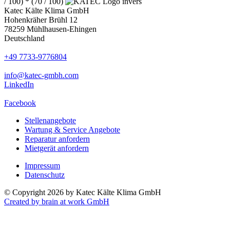
/ 100) * (70 / 100)
Katec Kälte Klima GmbH
Hohenkräher Brühl 12
78259 Mühlhausen-Ehingen
Deutschland
+49 7733-9776804
info@katec-gmbh.com
LinkedIn
Facebook
Stellenangebote
Wartung & Service Angebote
Reparatur anfordern
Mietgerät anfordern
Impressum
Datenschutz
© Copyright 2026 by Katec Kälte Klima GmbH
Created by brain at work GmbH