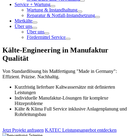
Service + Wartung
Wartung & Instandhaltung
Reparatur & Notfall-Instandsetzung
Mietkälte
Über uns
Über uns
Fördermittel Service
Kälte-Engineering in Manufaktur
Qualität
Von Standardlösung bis Maßfertigung "Made in Germany":
Effizient. Präzise. Nachhaltig.
Kurzfristig lieferbare Kaltwassersätze mit definierten
Leistungen
Individuelle Manufaktur-Lösungen für komplexe
Hitzeprobleme
Kälte & Klima Full Service inklusive Anlagenplanung und
Rohrleitungsbau
Jetzt Projekt anfragen
KATEC Leistungsangebot entdecken