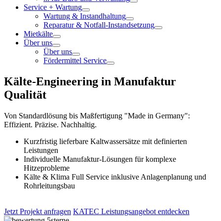
Service + Wartung
Wartung & Instandhaltung
Reparatur & Notfall-Instandsetzung
Mietkälte
Über uns
Über uns
Fördermittel Service
Kälte-Engineering in Manufaktur
Qualität
Von Standardlösung bis Maßfertigung "Made in Germany":
Effizient. Präzise. Nachhaltig.
Kurzfristig lieferbare Kaltwassersätze mit definierten
Leistungen
Individuelle Manufaktur-Lösungen für komplexe
Hitzeprobleme
Kälte & Klima Full Service inklusive Anlagenplanung und
Rohrleitungsbau
Jetzt Projekt anfragen
KATEC Leistungsangebot entdecken