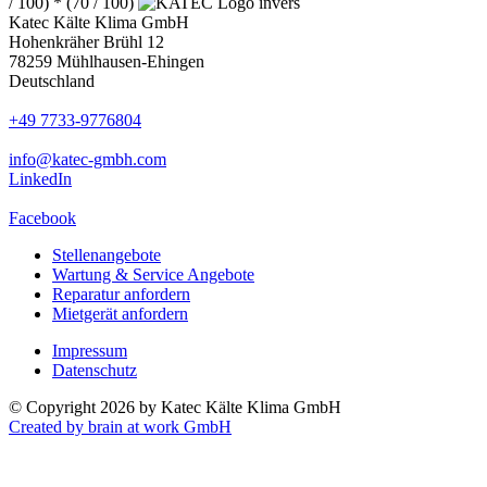
/ 100) * (70 / 100)
Katec Kälte Klima GmbH
Hohenkräher Brühl 12
78259 Mühlhausen-Ehingen
Deutschland
+49 7733-9776804
info@katec-gmbh.com
LinkedIn
Facebook
Stellenangebote
Wartung & Service Angebote
Reparatur anfordern
Mietgerät anfordern
Impressum
Datenschutz
© Copyright 2026 by Katec Kälte Klima GmbH
Created by brain at work GmbH