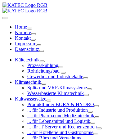
Home
Karriere
Kontakt
Impressum
Datenschutz
Kältetechnik
Prozesskühlung
Rohrleitungsbau
Gewerbe- und Industriekälte
Klimatechnik
Split- und VRF-Klimasysteme
Wasserbasierte Klimatechnik
Kaltwassersätze
Produktfinder BORA & HYDRO
... für Industrie und Produktion
... für Pharma und Medizintechnik
... für Lebensmittel und Logistik
... für IT Server und Rechenzentren
... für Hotellerie und Gastronomie
... für Büro und Verwaltung