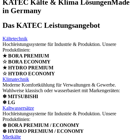
KATEC Kälte & Klima Lösungen
Made
in Germany
Das KATEC Leistungsangebot
Kältetechnik
Hochleistungssysteme für Industrie & Produktion. Unsere
Produktlinien:
★ BORA PREMIUM
☆ BORA ECONOMY
★ HYDRO PREMIUM
☆ HYDRO ECONOMY
Klimatechnik
Moderne Komfortkühlung für Verwaltungen & Gewerbe.
Wahlweise klassisch oder wasserbasiert mit Markengeräten:
❄ MITSUBISHI
❄ LG
Kaltwassersätze
Hochleistungssysteme für Industrie & Produktion. Unsere
Produktlinien:
⊛ BORA PREMIUM / ECONOMY
⊛ HYDRO PREMIUM / ECONOMY
Mietkälte