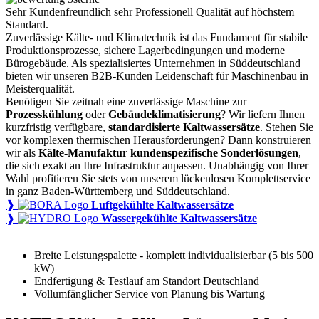
Sehr Kundenfreundlich sehr Professionell Qualität auf höchstem
Standard.
Zuverlässige Kälte- und Klimatechnik ist das Fundament für stabile
Produktionsprozesse, sichere Lagerbedingungen und moderne
Bürogebäude. Als spezialisiertes Unternehmen in Süddeutschland
bieten wir unseren B2B-Kunden Leidenschaft für Maschinenbau in
Meisterqualität.
Benötigen Sie zeitnah eine zuverlässige Maschine zur
Prozesskühlung
oder
Gebäudeklimatisierung
? Wir liefern Ihnen
kurzfristig verfügbare,
standardisierte Kaltwassersätze
. Stehen Sie
vor komplexen thermischen Herausforderungen? Dann konstruieren
wir als
Kälte-Manufaktur kundenspezifische Sonderlösungen
,
die sich exakt an Ihre Infrastruktur anpassen. Unabhängig von Ihrer
Wahl profitieren Sie stets von unserem lückenlosen Komplettservice
in ganz Baden-Württemberg und Süddeutschland.
❱
Luftgekühlte Kaltwassersätze
❱
Wassergekühlte Kaltwassersätze
Breite Leistungspalette - komplett individualisierbar (5 bis 500
kW)
Endfertigung & Testlauf am Standort Deutschland
Vollumfänglicher Service von Planung bis Wartung