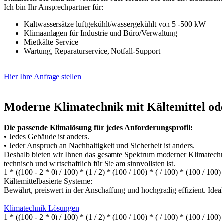
Ich bin Ihr Ansprechpartner für:
Kaltwassersätze luftgekühlt/wassergekühlt von 5 -500 kW
Klimaanlagen für Industrie und Büro/Verwaltung
Mietkälte Service
Wartung, Reparaturservice, Notfall-Support
Hier Ihre Anfrage stellen
Moderne Klimatechnik mit Kältemittel od
Die passende Klimalösung für jedes Anforderungsprofil:
• Jedes Gebäude ist anders.
• Jeder Anspruch an Nachhaltigkeit und Sicherheit ist anders.
Deshalb bieten wir Ihnen das gesamte Spektrum moderner Klimatechni
technisch und wirtschaftlich für Sie am sinnvollsten ist.
1 * ((100 - 2 * 0) / 100) * (1 / 2) * (100 / 100) * ( / 100) * (100 / 100)
Kältemittelbasierte Systeme:
Bewährt, preiswert in der Anschaffung und hochgradig effizient. Ide
Klimatechnik Lösungen
1 * ((100 - 2 * 0) / 100) * (1 / 2) * (100 / 100) * ( / 100) * (100 / 100)