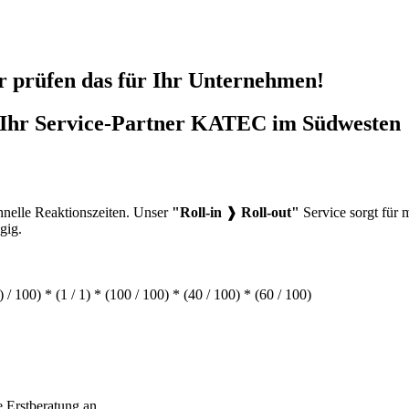
 prüfen das für Ihr Unternehmen!
Ihr Service-Partner KATEC im Südwesten
hnelle Reaktionszeiten. Unser
"Roll-in
❱
Roll-out"
Service sorgt für 
gig.
0) / 100) * (1 / 1) * (100 / 100) * (40 / 100) * (60 / 100)
e Erstberatung an.