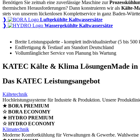
Benötigen Sie zeitnah eine zuverlässige Maschine zur
Prozesskühlu
thermischen Herausforderungen? Dann konstruieren wir als
Kälte-Ma
stets von unserem lückenlosen Komplettservice in ganz Baden-Würt
❱
Luftgekühlte Kaltwassersätze
❱
Wassergekühlte Kaltwassersätze
Breite Leistungspalette - komplett individualisierbar (5 bis 500
Endfertigung & Testlauf am Standort Deutschland
Vollumfänglicher Service von Planung bis Wartung
KATEC Kälte & Klima Lösungen
Made in
Das KATEC Leistungsangebot
Kältetechnik
Hochleistungssysteme für Industrie & Produktion. Unsere Produktlini
★ BORA PREMIUM
☆ BORA ECONOMY
★ HYDRO PREMIUM
☆ HYDRO ECONOMY
Klimatechnik
Moderne Komfortkühlung für Verwaltungen & Gewerbe. Wahlweise kl