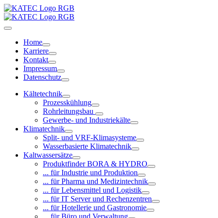
Home
Karriere
Kontakt
Impressum
Datenschutz
Kältetechnik
Prozesskühlung
Rohrleitungsbau
Gewerbe- und Industriekälte
Klimatechnik
Split- und VRF-Klimasysteme
Wasserbasierte Klimatechnik
Kaltwassersätze
Produktfinder BORA & HYDRO
... für Industrie und Produktion
... für Pharma und Medizintechnik
... für Lebensmittel und Logistik
... für IT Server und Rechenzentren
... für Hotellerie und Gastronomie
... für Büro und Verwaltung