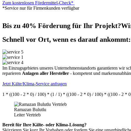
Zum kostenlosen Fördermittel-Check*
*Service nur für Firmenkunden verfügbar
Bis zu 40% Förderung für Ihr Projekt?
Wir
Schnell vor Ort, wenn es darauf ankommt:
Im Einzugsgebietes unseres Unternehmenstandorts garantieren wir sc
reparieren
Anlagen aller Hersteller
- kompetent und markenunabhän
Jetzt Kälte/Klima-Service anfragen
1 * ((100 - 2 * 0) / 100) * (1 / 1) * ((100 - 2 * 0) / 100) * ((100 - 2 * 
Ramazan Bulutlu
Leiter Vertrieb
Bereit für Ihre Kälte- oder Klima-Lösung?
Skizzieren Sie kurz Ihr Vorhaben oder fordern Sie eine unverbindlich