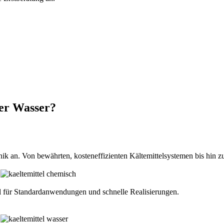
er Wasser?
k an. Von bewährten, kosteneffizienten Kältemittelsystemen bis hin z
al für Standardanwendungen und schnelle Realisierungen.