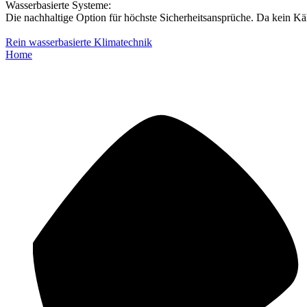
Wasserbasierte Systeme:
Die nachhaltige Option für höchste Sicherheitsansprüche. Da kein Kält
Rein wasserbasierte Klimatechnik
Home