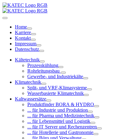
Home
Karriere
Kontakt
Impressum
Datenschutz
Kältetechnik
Prozesskühlung
Rohrleitungsbau
Gewerbe- und Industriekälte
Klimatechnik
Split- und VRF-Klimasysteme
Wasserbasierte Klimatechnik
Kaltwassersätze
Produktfinder BORA & HYDRO
... für Industrie und Produktion
... für Pharma und Medizintechnik
... für Lebensmittel und Logistik
... für IT Server und Rechenzentren
... für Hotellerie und Gastronomie
... für Büro und Verwaltung