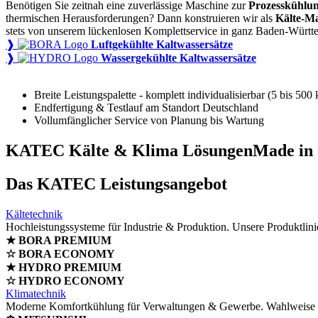
Benötigen Sie zeitnah eine zuverlässige Maschine zur
Prozesskühlu
thermischen Herausforderungen? Dann konstruieren wir als
Kälte-Ma
stets von unserem lückenlosen Komplettservice in ganz Baden-Würt
❱
Luftgekühlte Kaltwassersätze
❱
Wassergekühlte Kaltwassersätze
Breite Leistungspalette - komplett individualisierbar (5 bis 500
Endfertigung & Testlauf am Standort Deutschland
Vollumfänglicher Service von Planung bis Wartung
KATEC Kälte & Klima Lösungen
Made in
Das KATEC Leistungsangebot
Kältetechnik
Hochleistungssysteme für Industrie & Produktion. Unsere Produktlini
★ BORA PREMIUM
☆ BORA ECONOMY
★ HYDRO PREMIUM
☆ HYDRO ECONOMY
Klimatechnik
Moderne Komfortkühlung für Verwaltungen & Gewerbe. Wahlweise kl