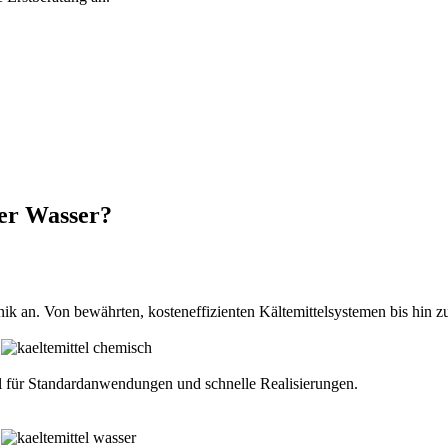
er Wasser?
k an. Von bewährten, kosteneffizienten Kältemittelsystemen bis hin z
al für Standardanwendungen und schnelle Realisierungen.