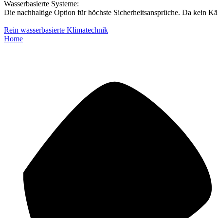
Wasserbasierte Systeme:
Die nachhaltige Option für höchste Sicherheitsansprüche. Da kein Kält
Rein wasserbasierte Klimatechnik
Home