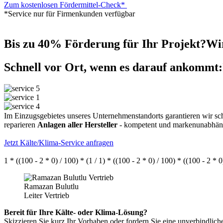
Zum kostenlosen Fördermittel-Check*
*Service nur für Firmenkunden verfügbar
Bis zu 40% Förderung für Ihr Projekt?
Wir
Schnell vor Ort, wenn es darauf ankommt:
Im Einzugsgebietes unseres Unternehmenstandorts garantieren wir sc
reparieren
Anlagen aller Hersteller
- kompetent und markenunabhän
Jetzt Kälte/Klima-Service anfragen
1 * ((100 - 2 * 0) / 100) * (1 / 1) * ((100 - 2 * 0) / 100) * ((100 - 2 * 
Ramazan Bulutlu
Leiter Vertrieb
Bereit für Ihre Kälte- oder Klima-Lösung?
Skizzieren Sie kurz Ihr Vorhaben oder fordern Sie eine unverbindlich