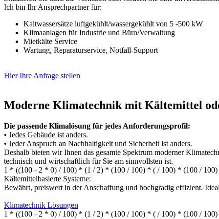
Ich bin Ihr Ansprechpartner für:
Kaltwassersätze luftgekühlt/wassergekühlt von 5 -500 kW
Klimaanlagen für Industrie und Büro/Verwaltung
Mietkälte Service
Wartung, Reparaturservice, Notfall-Support
Hier Ihre Anfrage stellen
Moderne Klimatechnik mit Kältemittel od
Die passende Klimalösung für jedes Anforderungsprofil:
• Jedes Gebäude ist anders.
• Jeder Anspruch an Nachhaltigkeit und Sicherheit ist anders.
Deshalb bieten wir Ihnen das gesamte Spektrum moderner Klimatechni
technisch und wirtschaftlich für Sie am sinnvollsten ist.
1 * ((100 - 2 * 0) / 100) * (1 / 2) * (100 / 100) * ( / 100) * (100 / 100)
Kältemittelbasierte Systeme:
Bewährt, preiswert in der Anschaffung und hochgradig effizient. Ide
Klimatechnik Lösungen
1 * ((100 - 2 * 0) / 100) * (1 / 2) * (100 / 100) * ( / 100) * (100 / 100)