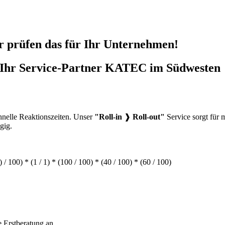
 prüfen das für Ihr Unternehmen!
Ihr Service-Partner KATEC im Südwesten
hnelle Reaktionszeiten. Unser
"Roll-in
❱
Roll-out"
Service sorgt für 
gig.
0) / 100) * (1 / 1) * (100 / 100) * (40 / 100) * (60 / 100)
e Erstberatung an.