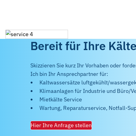
Bereit für Ihre Käl
Skizzieren Sie kurz Ihr Vorhaben oder forde
Ich bin Ihr Ansprechpartner für:
Kaltwassersätze luftgekühlt/wassergek
Klimaanlagen für Industrie und Büro/V
Mietkälte Service
Wartung, Reparaturservice, Notfall-Su
Hier Ihre Anfrage stellen