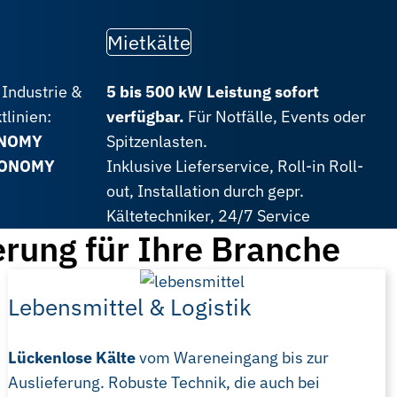
Mietkälte
Industrie &
5 bis 500 kW Leistung sofort
tlinien:
verfügbar.
Für Notfälle, Events oder
ONOMY
Spitzenlasten.
CONOMY
Inklusive Lieferservice, Roll-in Roll-
out, Installation durch gepr.
Kältetechniker, 24/7 Service
rung für Ihre Branche
Lebensmittel & Logistik
Lückenlose Kälte
vom Wareneingang bis zur
Auslieferung. Robuste Technik, die auch bei