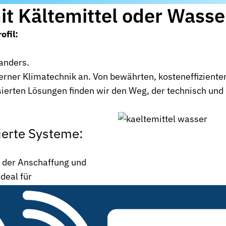
t Kältemittel oder Wasse
ofil:
 anders.
rner Klimatechnik an. Von bewährten, kosteneffiziente
sierten Lösungen finden wir den Weg, der technisch und
ierte Systeme:
n der Anschaffung und
Ideal für
 und schnelle