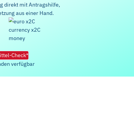
 direkt mit Antragshilfe,
tzung aus einer Hand.
ttel-Check*
nden verfügbar