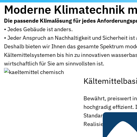
Moderne Klimatechnik mi
Die passende Klimalösung für jedes Anforderungspr
• Jedes Gebäude ist anders.
• Jeder Anspruch an Nachhaltigkeit und Sicherheit ist
Deshalb bieten wir Ihnen das gesamte Spektrum mode
Kältemittelsystemen bis hin zu innovativen wasserba
wirtschaftlich für Sie am sinnvollsten ist.
Kältemittelbas
Bewährt, preiswert i
hochgradig effizient. 
Standardanwendungen
Realisierungen.