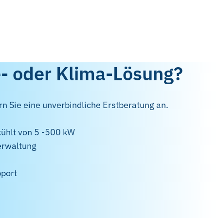
te- oder Klima-Lösung?
rn Sie eine unverbindliche Erstberatung an.
ühlt von 5 -500 kW
erwaltung
pport