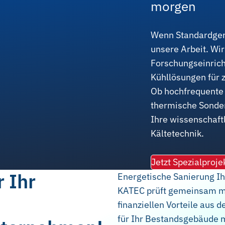
morgen
Wenn Standardgerä
unsere Arbeit. Wi
Forschungseinrich
Kühllösungen für
Ob hochfrequente 
thermische Sonde
Ihre wissenschaftl
Kältetechnik.
Jetzt Spezialproje
 Ihr
Energetische Sanierung Ih
KATEC prüft gemeinsam mit
finanziellen Vorteile aus
für Ihr Bestandsgebäude m