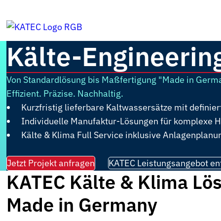
Kälte-Engineering
Von Standardlösung bis Maßfertigung "Made in Germ
Effizient. Präzise. Nachhaltig.
Kurzfristig lieferbare Kaltwassersätze mit definie
Individuelle Manufaktur-Lösungen für komplexe 
Kälte & Klima Full Service inklusive Anlagenplan
Jetzt Projekt anfragen
KATEC Leistungsangebot en
KATEC Kälte & Klima Lö
Made in Germany