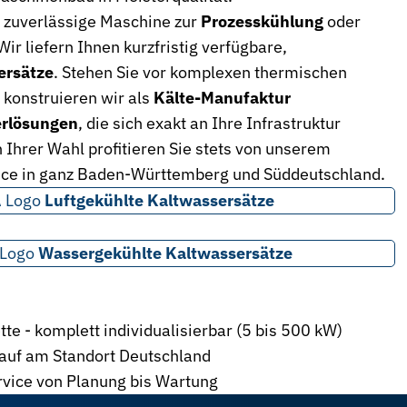
e zuverlässige Maschine zur
Prozesskühlung
oder
Wir liefern Ihnen kurzfristig verfügbare,
ersätze
. Stehen Sie vor komplexen thermischen
konstruieren wir als
Kälte-Manufaktur
erlösungen
, die sich exakt an Ihre Infrastruktur
Ihrer Wahl profitieren Sie stets von unserem
ice in ganz Baden-Württemberg und Süddeutschland.
Luftgekühlte Kaltwassersätze
Wassergekühlte Kaltwassersätze
tte - komplett individualisierbar (5 bis 500 kW)
lauf am Standort Deutschland
rvice von Planung bis Wartung