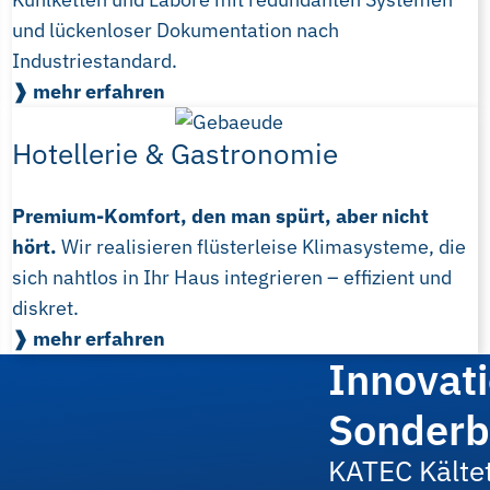
und lückenloser Dokumentation nach
Industriestandard.
❱ mehr erfahren
Hotellerie & Gastronomie
Premium-Komfort, den man spürt, aber nicht
hört.
Wir realisieren flüsterleise Klimasysteme, die
sich nahtlos in Ihr Haus integrieren – effizient und
diskret.
❱ mehr erfahren
Innovat
Sonder
KATEC Kältet