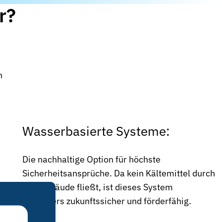
r?
n
Wasserbasierte Systeme:
Die nachhaltige Option für höchste
Sicherheitsansprüche. Da kein Kältemittel durch
das Gebäude fließt, ist dieses System
besonders zukunftssicher und förderfähig.