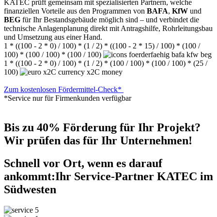
KATEC prüft gemeinsam mit spezialisierten Partnern, welche
finanziellen Vorteile aus den Programmen von
BAFA
,
KfW
und
BEG
für Ihr Bestandsgebäude möglich sind – und verbindet die
technische Anlagenplanung direkt mit Antragshilfe, Rohrleitungsbau
und Umsetzung aus einer Hand.
1 * ((100 - 2 * 0) / 100) * (1 / 2) * ((100 - 2 * 15) / 100) * (100 /
100) * (100 / 100) * (100 / 100)
1 * ((100 - 2 * 0) / 100) * (1 / 2) * (100 / 100) * (100 / 100) * (25 /
100)
Zum kostenlosen Fördermittel-Check*
*Service nur für Firmenkunden verfügbar
Bis zu 40% Förderung für Ihr Projekt?
Wir prüfen das für Ihr Unternehmen!
Schnell vor Ort, wenn es darauf
ankommt:
Ihr Service-Partner KATEC im
Südwesten