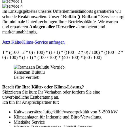
Im Einzugsgebietes unseres Unternehmenstandorts garantieren wir
schnelle Reaktionszeiten. Unser
"Roll-in
❱
Roll-out"
Service sorgt
für minimale Unterbrechungen Ihrer Betriebsabläufe. Wir warten
und reparieren
Anlagen aller Hersteller
- kompetent und
markenunabhängig.
Jetzt Kälte/Klima-Service anfragen
1 * ((100 - 2 * 0) / 100) * (1 / 1) * ((100 - 2 * 0) / 100) * ((100 - 2 *
0) / 100) * (1 / 1) * (100 / 100) * (40 / 100) * (60 / 100)
Ramazan Bulutlu
Leiter Vertrieb
Bereit für Ihre Kälte- oder Klima-Lösung?
Skizzieren Sie kurz Ihr Vorhaben oder fordern Sie eine
unverbindliche Erstberatung an.
Ich bin Ihr Ansprechpartner für:
Kaltwassersätze luftgekühlt/wassergekühlt von 5 -500 kW
Klimaanlagen für Industrie und Büro/Verwaltung
Mietkälte Service