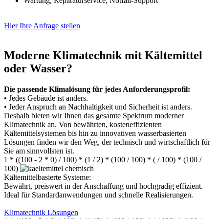
Wartung, Reparaturservice, Notfall-Support
Hier Ihre Anfrage stellen
Moderne Klimatechnik mit Kältemittel
oder Wasser?
Die passende Klimalösung für jedes Anforderungsprofil:
• Jedes Gebäude ist anders.
• Jeder Anspruch an Nachhaltigkeit und Sicherheit ist anders.
Deshalb bieten wir Ihnen das gesamte Spektrum moderner
Klimatechnik an. Von bewährten, kosteneffizienten
Kältemittelsystemen bis hin zu innovativen wasserbasierten
Lösungen finden wir den Weg, der technisch und wirtschaftlich für
Sie am sinnvollsten ist.
1 * ((100 - 2 * 0) / 100) * (1 / 2) * (100 / 100) * ( / 100) * (100 /
100)
Kältemittelbasierte Systeme:
Bewährt, preiswert in der Anschaffung und hochgradig effizient.
Ideal für Standardanwendungen und schnelle Realisierungen.
Klimatechnik Lösungen