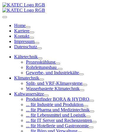
Home
Karriere
Kontakt
Impressum
Datenschutz
Kältetechnik
Prozesskühlung
Rohrleitungsbau
Gewerbe- und Industriekälte
Klimatechnik
Split- und VRF-Klimasysteme
Wasserbasierte Klimatechnik
Kaltwassersätze
Produktfinder BORA & HYDRO
... für Industrie und Produktion
... für Pharma und Medizintechnik
... für Lebensmittel und Logistik
... für IT Server und Rechenzentren
... für Hotellerie und Gastronomie
... für Büro und Verwaltung