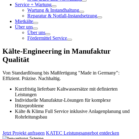
Service + Wartung
Wartung & Instandhaltung
Reparatur & Notfall-Instandsetzung
Mietkälte
Über uns
Über uns
Fördermittel Service
Kälte-Engineering in Manufaktur
Qualität
Von Standardlösung bis Maßfertigung "Made in Germany":
Effizient. Präzise. Nachhaltig.
Kurzfristig lieferbare Kaltwassersätze mit definierten
Leistungen
Individuelle Manufaktur-Lösungen für komplexe
Hitzeprobleme
Kälte & Klima Full Service inklusive Anlagenplanung und
Rohrleitungsbau
Jetzt Projekt anfragen
KATEC Leistungsangebot entdecken