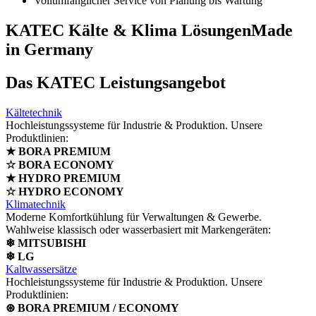
Vollumfänglicher Service von Planung bis Wartung
KATEC Kälte & Klima Lösungen
Made
in Germany
Das KATEC Leistungsangebot
Kältetechnik
Hochleistungssysteme für Industrie & Produktion. Unsere
Produktlinien:
★ BORA PREMIUM
☆ BORA ECONOMY
★ HYDRO PREMIUM
☆ HYDRO ECONOMY
Klimatechnik
Moderne Komfortkühlung für Verwaltungen & Gewerbe.
Wahlweise klassisch oder wasserbasiert mit Markengeräten:
❄ MITSUBISHI
❄ LG
Kaltwassersätze
Hochleistungssysteme für Industrie & Produktion. Unsere
Produktlinien:
⊛ BORA PREMIUM / ECONOMY