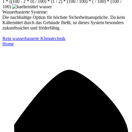
1 * ((100 - 2 * 0) / 100) * (1 / 2) * (100 / 100) * ( / 100) * (100 /
100)
Wasserbasierte Systeme:
Die nachhaltige Option für höchste Sicherheitsansprüche. Da kein
Kältemittel durch das Gebäude fließt, ist dieses System besonders
zukunftssicher und förderfähig.
Rein wasserbasierte Klimatechnik
Home