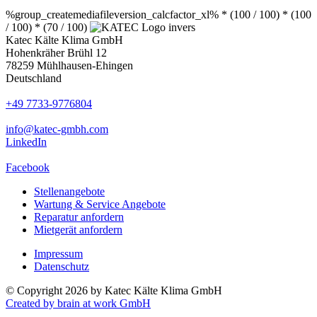
%group_createmediafileversion_calcfactor_xl% * (100 / 100) * (100
/ 100) * (70 / 100)
Katec Kälte Klima GmbH
Hohenkräher Brühl 12
78259 Mühlhausen-Ehingen
Deutschland
+49 7733-9776804
info@katec-gmbh.com
LinkedIn
Facebook
Stellenangebote
Wartung & Service Angebote
Reparatur anfordern
Mietgerät anfordern
Impressum
Datenschutz
© Copyright 2026 by Katec Kälte Klima GmbH
Created by brain at work GmbH