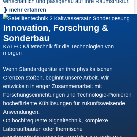
wirtschaftlich und passgenau auf Ihre Raumstruktur.
❱ mehr erfahren
Innovation, Forschung &
Sonderbau
KATEC Kältetechnik für die Technologien von
morgen
Wenn Standardgeräte an ihre physikalischen
Grenzen stoßen, beginnt unsere Arbeit. Wir
entwickeln in enger Zusammenarbeit mit
Forschungseinrichtungen und Technologie-Pionieren
hocheffiziente Kühllösungen für zukunftsweisende
Anwendungen.
Ob hochfrequente Signaltechnik, komplexe
Laboraufbauten oder thermische