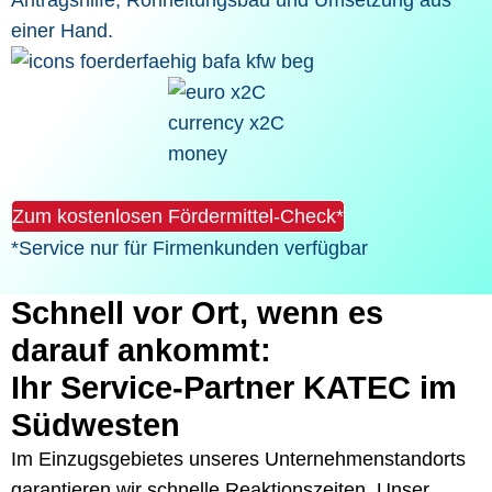
Antragshilfe, Rohrleitungsbau und Umsetzung aus
einer Hand.
Zum kostenlosen Fördermittel-Check*
*Service nur für Firmenkunden verfügbar
Schnell vor Ort, wenn es
darauf ankommt:
Ihr Service-Partner KATEC im
Südwesten
Im Einzugsgebietes unseres Unternehmenstandorts
garantieren wir schnelle Reaktionszeiten. Unser