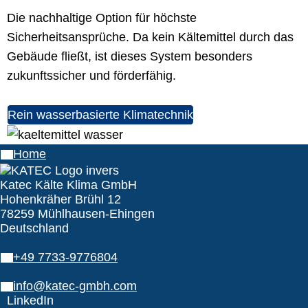
Die nachhaltige Option für höchste
Sicherheitsansprüche. Da kein Kältemittel durch das
Gebäude fließt, ist dieses System besonders
zukunftssicher und förderfähig.
Rein wasserbasierte Klimatechnik
Home
Katec Kälte Klima GmbH
Hohenkräher Brühl 12
78259 Mühlhausen-Ehingen
Deutschland
+49 7733-9776804
info@katec-gmbh.com
LinkedIn