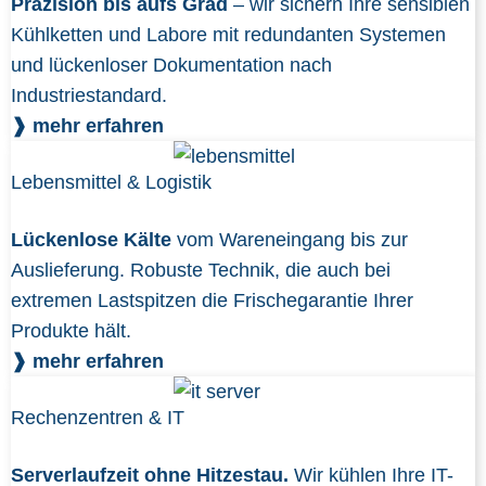
Präzision bis aufs Grad
– wir sichern Ihre sensiblen
Kühlketten und Labore mit redundanten Systemen
und lückenloser Dokumentation nach
Industriestandard.
❱ mehr erfahren
Lebensmittel & Logistik
Lückenlose Kälte
vom Wareneingang bis zur
Auslieferung. Robuste Technik, die auch bei
extremen Lastspitzen die Frischegarantie Ihrer
Produkte hält.
❱ mehr erfahren
Rechenzentren & IT
Serverlaufzeit ohne Hitzestau.
Wir kühlen Ihre IT-