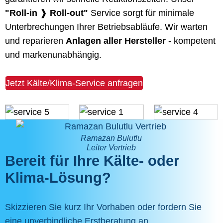
"Roll-in
❱
Roll-out"
Service sorgt für minimale
Unterbrechungen Ihrer Betriebsabläufe. Wir warten
und reparieren
Anlagen aller Hersteller
- kompetent
und markenunabhängig.
Jetzt Kälte/Klima-Service anfragen
Ramazan Bulutlu
Leiter Vertrieb
Bereit für Ihre Kälte- oder
Klima-Lösung?
Skizzieren Sie kurz Ihr Vorhaben oder fordern Sie
eine unverbindliche Erstberatung an.