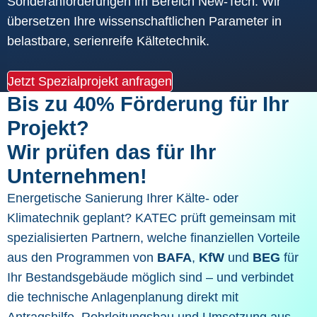
Sonderanforderungen im Bereich New-Tech: Wir
übersetzen Ihre wissenschaftlichen Parameter in
belastbare, serienreife Kältetechnik.
Jetzt Spezialprojekt anfragen
Bis zu 40% Förderung für Ihr
Projekt?
Wir prüfen das für Ihr
Unternehmen!
Energetische Sanierung Ihrer Kälte- oder
Klimatechnik geplant? KATEC prüft gemeinsam mit
spezialisierten Partnern, welche finanziellen Vorteile
aus den Programmen von
BAFA
,
KfW
und
BEG
für
Ihr Bestandsgebäude möglich sind – und verbindet
die technische Anlagenplanung direkt mit