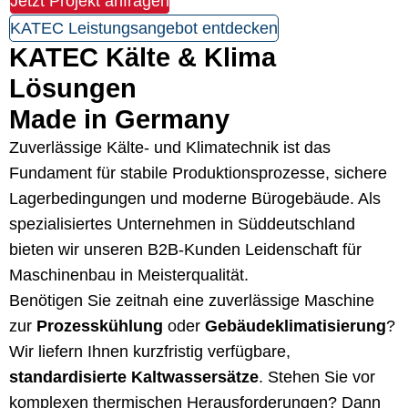
Jetzt Projekt anfragen
KATEC Leistungsangebot entdecken
KATEC Kälte & Klima
Lösungen
Made in Germany
Zuverlässige Kälte- und Klimatechnik ist das
Fundament für stabile Produktionsprozesse, sichere
Lagerbedingungen und moderne Bürogebäude. Als
spezialisiertes Unternehmen in Süddeutschland
bieten wir unseren B2B-Kunden Leidenschaft für
Maschinenbau in Meisterqualität.
Benötigen Sie zeitnah eine zuverlässige Maschine
zur
Prozesskühlung
oder
Gebäudeklimatisierung
?
Wir liefern Ihnen kurzfristig verfügbare,
standardisierte Kaltwassersätze
. Stehen Sie vor
komplexen thermischen Herausforderungen? Dann