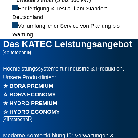
individualisierbar (5 bis 500 kW)
Endfertigung & Testlauf am Standort
Deutschland
Vollumfänglicher Service von Planung bis
Wartung
Das KATEC Leistungsangebot
Kältetechnik
Hochleistungssysteme für Industrie & Produktion.
Unsere Produktlinien:
★ BORA PREMIUM
☆ BORA ECONOMY
★ HYDRO PREMIUM
☆ HYDRO ECONOMY
Klimatechnik
Moderne Komfortkühlung für Verwaltungen &